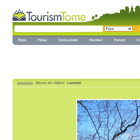
Poze
Filme
Comunitate
Hoteluri
Forum
C
anastasia
Albume din călătorii
Lazienki